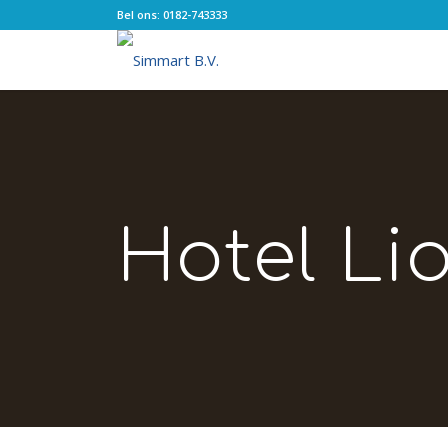
Bel ons: 0182-743333
Hotel Li