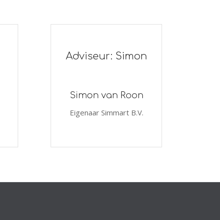
Adviseur: Simon
Simon van Roon
Eigenaar Simmart B.V.