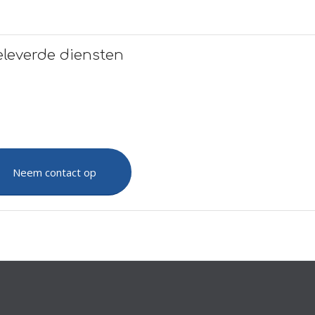
eleverde diensten
Neem contact op