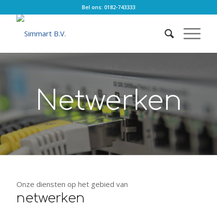
Bel ons: 0182-743333
Netwerken
Onze diensten op het gebied van
netwerken