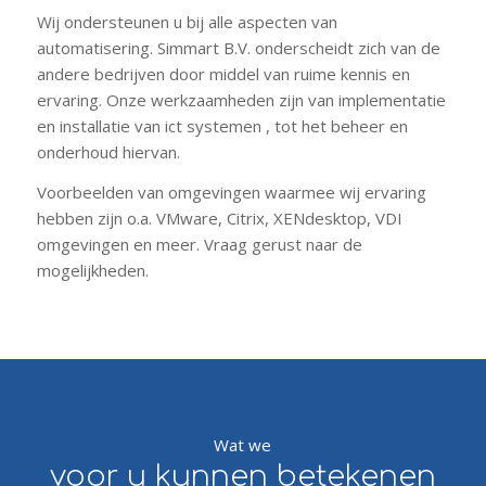
Wij ondersteunen u bij alle aspecten van
automatisering. Simmart B.V. onderscheidt zich van de
andere bedrijven door middel van ruime kennis en
ervaring. Onze werkzaamheden zijn van implementatie
en installatie van ict systemen , tot het beheer en
onderhoud hiervan.
Voorbeelden van omgevingen waarmee wij ervaring
hebben zijn o.a. VMware, Citrix, XENdesktop, VDI
omgevingen en meer. Vraag gerust naar de
mogelijkheden.
Wat we
voor u kunnen betekenen