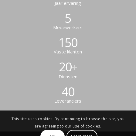
Jaar ervaring
5
Medewerkers
150
Vaste klanten
20
+
Diensten
40
Leveranciers
This site uses cookies. By continuing to browse the site, you
are agreeing to our use of cookies.